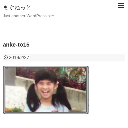
まぐねっと
Just another WordPress site
anke-to15
2019/2/27