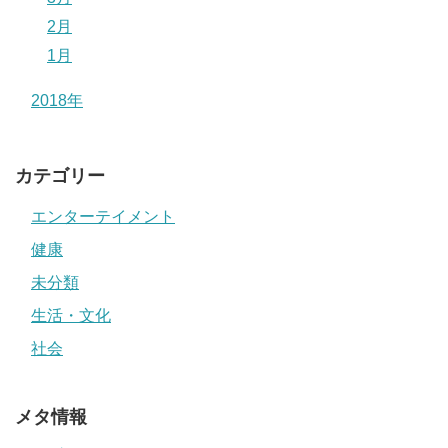
2月
1月
2018年
カテゴリー
エンターテイメント
健康
未分類
生活・文化
社会
メタ情報