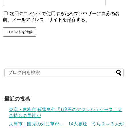
次回のコメントで使用するためブラウザーに自分の名
前、メールアドレス、サイトを保存する。
最近の投稿
東京・青梅市|殺害事件「1億円のアタッシュケース」大
金持ちの男性が
大津市｜園児の列に車が… 14人搬送 うち２～３人が