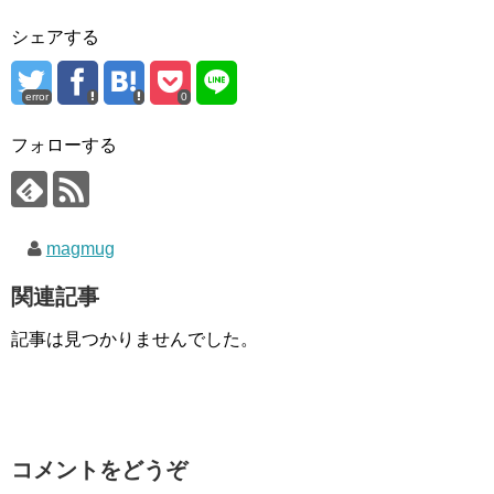
シェアする
error
0
フォローする
magmug
関連記事
記事は見つかりませんでした。
コメントをどうぞ