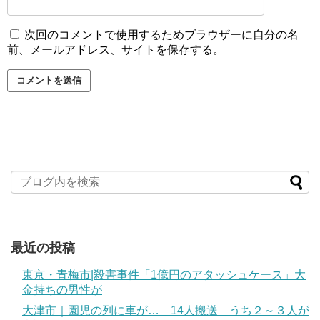
次回のコメントで使用するためブラウザーに自分の名
前、メールアドレス、サイトを保存する。
最近の投稿
東京・青梅市|殺害事件「1億円のアタッシュケース」大
金持ちの男性が
大津市｜園児の列に車が… 14人搬送 うち２～３人が