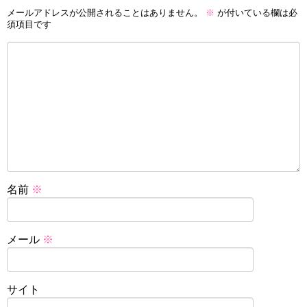
メールアドレスが公開されることはありません。
※
が付いている欄は必
須項目です
名前
※
メール
※
サイト