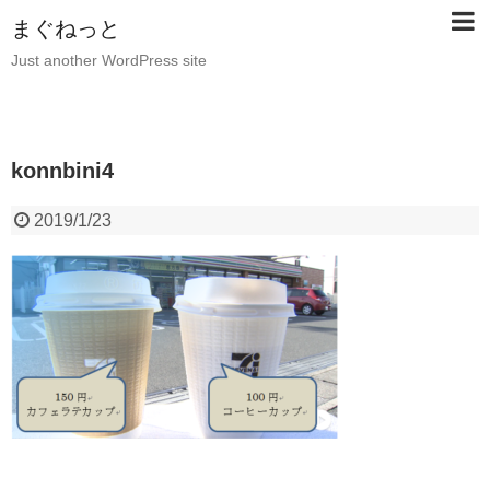
まぐねっと
Just another WordPress site
konnbini4
2019/1/23