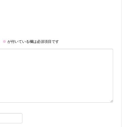
。
※
が付いている欄は必須項目です