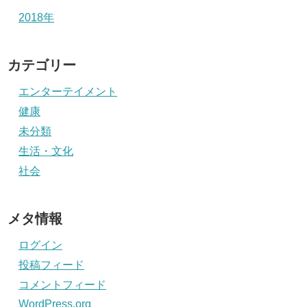
2018年
カテゴリー
エンターテイメント
健康
未分類
生活・文化
社会
メタ情報
ログイン
投稿フィード
コメントフィード
WordPress.org