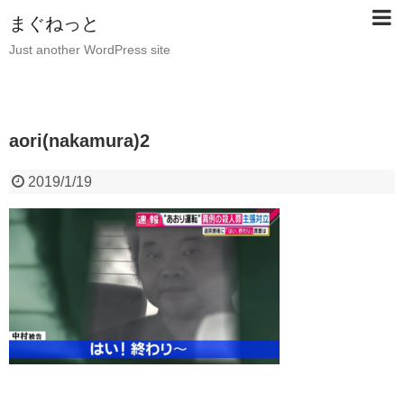
まぐねっと
Just another WordPress site
aori(nakamura)2
2019/1/19