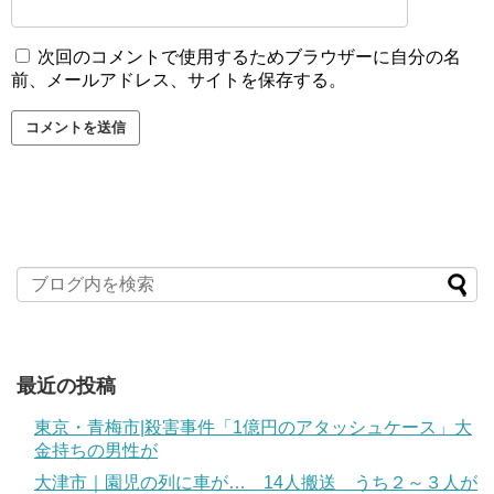
次回のコメントで使用するためブラウザーに自分の名
前、メールアドレス、サイトを保存する。
最近の投稿
東京・青梅市|殺害事件「1億円のアタッシュケース」大
金持ちの男性が
大津市｜園児の列に車が… 14人搬送 うち２～３人が