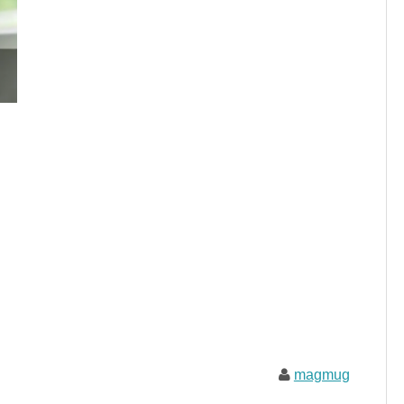
magmug