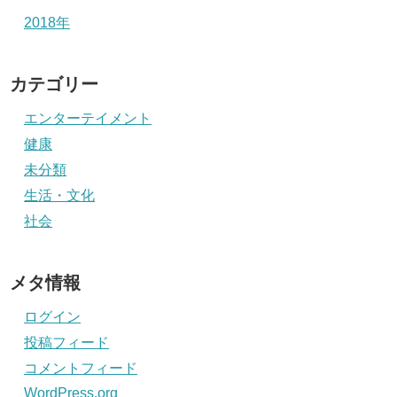
2018年
カテゴリー
エンターテイメント
健康
未分類
生活・文化
社会
メタ情報
ログイン
投稿フィード
コメントフィード
WordPress.org