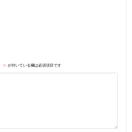
。
※
が付いている欄は必須項目です