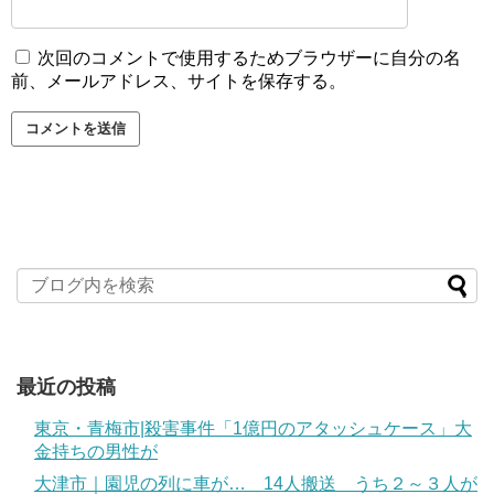
次回のコメントで使用するためブラウザーに自分の名
前、メールアドレス、サイトを保存する。
最近の投稿
東京・青梅市|殺害事件「1億円のアタッシュケース」大
金持ちの男性が
大津市｜園児の列に車が… 14人搬送 うち２～３人が