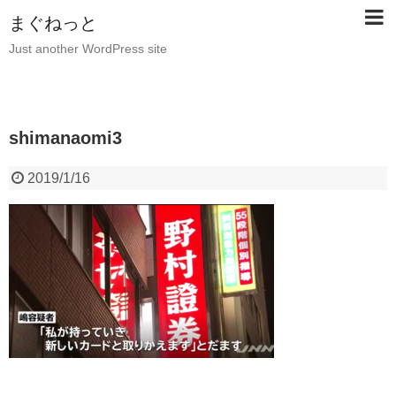
まぐねっと
Just another WordPress site
shimanaomi3
2019/1/16