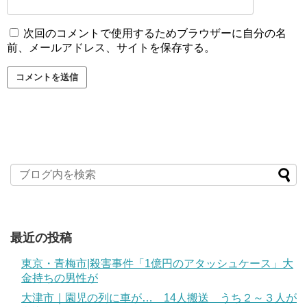
次回のコメントで使用するためブラウザーに自分の名
前、メールアドレス、サイトを保存する。
最近の投稿
東京・青梅市|殺害事件「1億円のアタッシュケース」大
金持ちの男性が
大津市｜園児の列に車が… 14人搬送 うち２～３人が