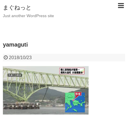
まぐねっと
Just another WordPress site
yamaguti
2018/10/23