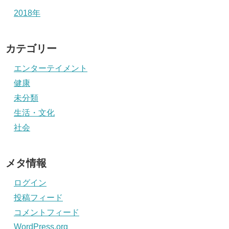
2018年
カテゴリー
エンターテイメント
健康
未分類
生活・文化
社会
メタ情報
ログイン
投稿フィード
コメントフィード
WordPress.org