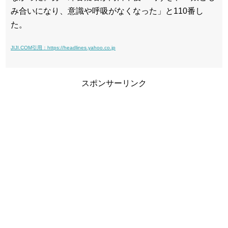
み合いになり、意識や呼吸がなくなった」と110番し
た。
JIJI.COM引用：https://headlines.yahoo.co.jp
スポンサーリンク