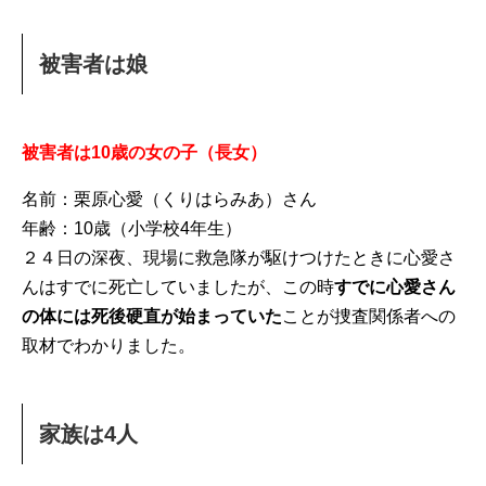
被害者は娘
被害者は10歳の女の子（長女）
名前：栗原心愛（くりはらみあ）さん
年齢：10歳（小学校4年生）
２４日の深夜、現場に救急隊が駆けつけたときに心愛さ
んはすでに死亡していましたが、この時
すでに心愛さん
の体には死後硬直が始まっていた
ことが捜査関係者への
取材でわかりました。
家族は4人