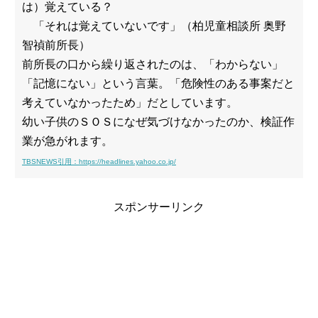
は）覚えている？
「それは覚えていないです」（柏児童相談所 奥野
智禎前所長）
前所長の口から繰り返されたのは、「わからない」
「記憶にない」という言葉。「危険性のある事案だと
考えていなかったため」だとしています。
幼い子供のＳＯＳになぜ気づけなかったのか、検証作
業が急がれます。
TBSNEWS引用：https://headlines.yahoo.co.jp/
スポンサーリンク