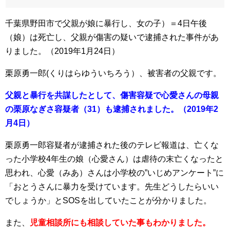
千葉県野田市で父親が娘に暴行し、女の子）＝4日午後
（娘）は死亡し、父親が傷害の疑いで逮捕された事件があ
りました。（2019年1月24日）
栗原勇一郎(くりはらゆういちろう）、被害者の父親です。
父親と暴行を共謀したとして、傷害容疑で心愛さんの母親
の栗原なぎさ容疑者（31）も逮捕されました。（2019年2
月4日）
栗原勇一郎容疑者が逮捕された後のテレビ報道は、亡くな
った小学校4年生の娘（心愛さん）は虐待の末亡くなったと
思われ、心愛（みあ）さんは小学校の”いじめアンケート”に
「おとうさんに暴力を受けています。先生どうしたらいい
でしょうか」とSOSを出していたことが分かりました。
また、
児童相談所にも相談していた事もわかりました。