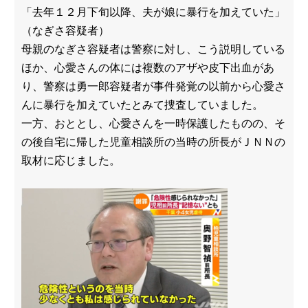
「去年１２月下旬以降、夫が娘に暴行を加えていた」
（なぎさ容疑者）
母親のなぎさ容疑者は警察に対し、こう説明している
ほか、心愛さんの体には複数のアザや皮下出血があ
り、警察は勇一郎容疑者が事件発覚の以前から心愛さ
んに暴行を加えていたとみて捜査していました。
一方、おととし、心愛さんを一時保護したものの、そ
の後自宅に帰した児童相談所の当時の所長がＪＮＮの
取材に応じました。