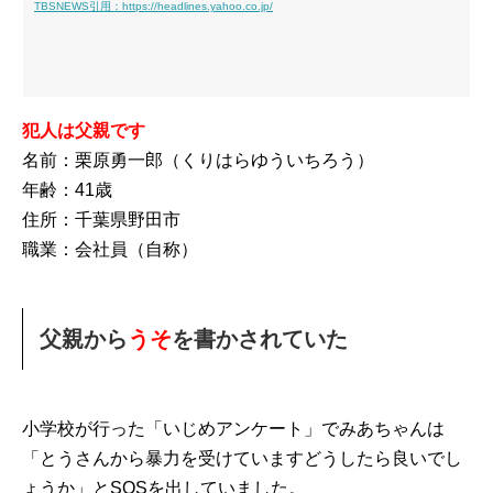
TBSNEWS引用：https://headlines.yahoo.co.jp/
犯人は父親です
名前：栗原勇一郎（くりはらゆういちろう）
年齢：41歳
住所：千葉県野田市
職業：会社員（自称）
父親から
うそ
を書かされていた
小学校が行った「いじめアンケート」でみあちゃんは
「とうさんから暴力を受けていますどうしたら良いでし
ょうか」とSOSを出していました。