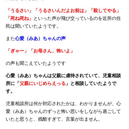
「うるさい」「うるさいんだよお前は」「殺してやる」
「死ね死ね」
といった声が飛び交っているのを近所の住
民は聞いていたようです。
また
心愛（みあ）ちゃんの声
「ぎゃー」「お母さん、怖いよ」
の声も聞こえていたようです
心愛（みあ）ちゃんは父親に虐待されていて、児童相談
所に「
父親にいじめらえっる
」と相談していたようで
す。
児童相談所は何か対応されたかは、わかりませんが、心
愛（みあ）ちゃんのずっと怖い思いをしながら過ごして
いたと思うと、残酷すぎて、言葉が出ません。