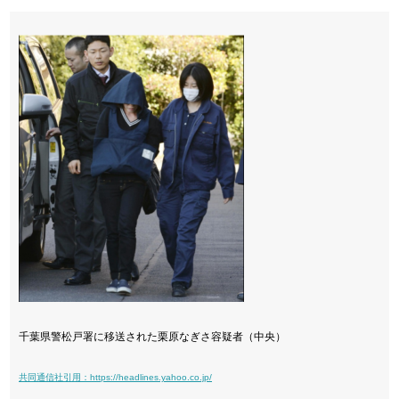
千葉県警松戸署に移送された栗原なぎさ容疑者（中央）
共同通信社引用：https://headlines.yahoo.co.jp/