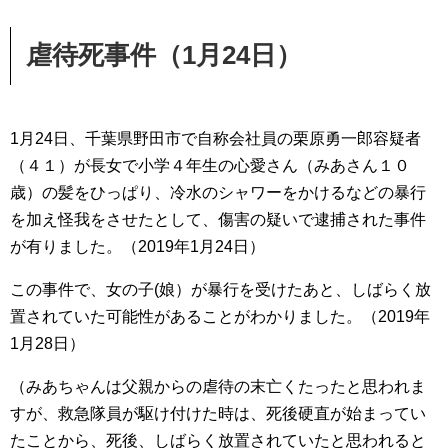
虐待死事件（1月24日）
1月24日、千葉県野田市で自称会社員の栗原勇一郎容疑者
（４１）が長女で小学４年生の心愛さん（みあさん１０
歳）の髪をひっぱり、冷水のシャワーをかけるなどの暴行
を加え怪我をさせたとして、傷害の疑いで逮捕された事件
が有りました。（2019年1月24日）
この事件で、女の子(娘）が暴行を受けたあと、しばらく放
置されていた可能性があることがわかりました。（2019年
1月28日）
（みあちゃんは父親からの虐待の末亡くたったと思われま
すが、救急隊員が駆け付けた時は、死後硬直が始まってい
たことから、死後、しばらく放置されていたと思われると