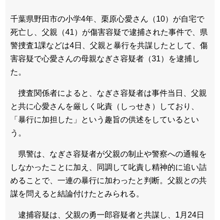
千葉県野田市の小学4年、栗原心愛さん（10）が自宅で
死亡し、父親（41）が傷害容疑で逮捕された事件で、県
警捜査1課などは4日、父親と暴行を共謀したとして、傷
害容疑で心愛さんの母親なぎさ容疑者（31）を逮捕し
た。
捜査関係者によると、なぎさ容疑者は事件当日、父親
と共に心愛さんを厳しく叱責（しっせき）しており、
「暴行に加担した」という趣旨の供述をしているとい
う。
県警は、なぎさ容疑者が父親の制止や警察への通報を
しなかったことに加え、同調して叱責し精神的に追い詰
めることで、一連の暴行に加わったと判断。父親との共
謀を問えると結論付けたとみられる。
逮捕容疑は、父親の勇一郎容疑者と共謀し、1月24日