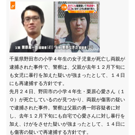
千葉県野田市の小学４年生の女子児童が死亡し両親が
逮捕された事件で、警察は、父親が去年１２月下旬に
も女児に暴行を加えた疑いが強まったとして、１４日
にも再逮捕する方針です。
先月２４日、野田市の小学４年生・栗原心愛さん（１
０）が死亡しているのが見つかり、両親が傷害の疑い
で逮捕された事件。警察は父親の勇一郎容疑者に対
し、去年１２月下旬にも自宅で心愛さんに対し暴行を
加え、けがをさせた疑いが強まったとして、１４日に
も傷害の疑いで再逮捕する方針です。