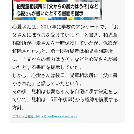
心愛さんは、2017年に学校のアンケートで、「お
父さんにぼう力を受けています」と書き、柏児童
相談所が心愛さんを一時保護していたが、保護が
解除されたあと、勇一郎容疑者は柏児童相談所
に、「父からの暴力はうそ」などと心愛さんが書
いたとする書面を提示していた。
しかし、心愛さんは後日、児童相談所に「父に書
かされた」と話していたという。
その後、児相は心愛ちゃんを自宅に戻す決定をし
ていて、児相は、5日午後6時から経緯を説明する
方針。
フジテレビ引用：https://headlines.yahoo.co.jp/