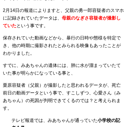
2月14日の報道によりますと、父親の勇一郎容疑者のスマホ
に記録されていたデータは、
母親のなぎさ容疑者が撮影し
ていた
という事です。
保存されていた動画などから、暴行の日時や態様を特定で
き、他の時期に撮影されたとみられる映像もあったことが
わかりました。
すでに、みあちゃんの遺体には、肺に水が溜まっていたて
いた事が明らかになっている事と、
栗原容疑者（父親）が撮影したと思われるデータが、死亡
前日の動画データという事で、すこしずつ、心愛さん（み
あちゃん）の死因が判明できてくるのでは？と考えられま
す。
テレビ報道では、みあちゃんが通っていた
小学校の記