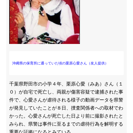
沖縄県の保育所に通っていた頃の栗原心愛さん（友人提供）
千葉県野田市の小学４年、栗原心愛（みあ）さん（１
０）が自宅で死亡し、両親が傷害容疑で逮捕された事
件で、心愛さんが虐待される様子の動画データを県警
が発見していたことが８日、捜査関係者への取材でわ
かった。心愛さんが死亡した日より前に撮影されたと
みられ、県警は事件に至るまでの虐待行為を解明する
重要な証拠になるとみている。