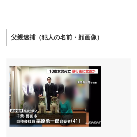
父親逮捕（犯人の名前・顔画像）