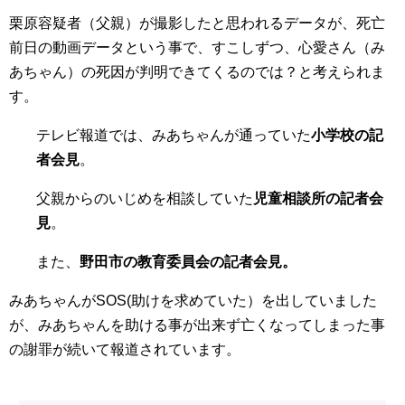
栗原容疑者（父親）が撮影したと思われるデータが、死亡
前日の動画データという事で、すこしずつ、心愛さん（み
あちゃん）の死因が判明できてくるのでは？と考えられま
す。
テレビ報道では、みあちゃんが通っていた
小学校の記
者会見
。
父親からのいじめを相談していた
児童相談所の記者会
見
。
また、
野田市の教育委員会の記者会見。
みあちゃんがSOS(助けを求めていた）を出していました
が、みあちゃんを助ける事が出来ず亡くなってしまった事
の謝罪が続いて報道されています。