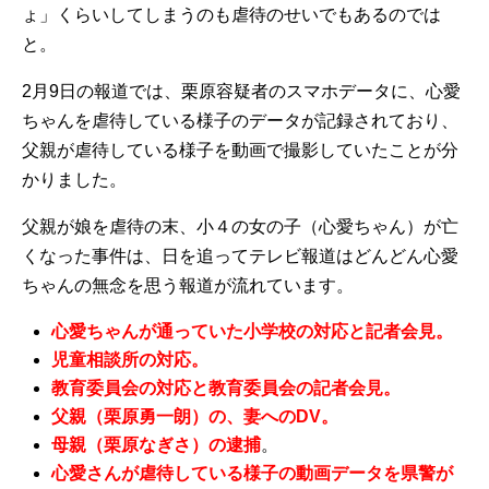
ょ」くらいしてしまうのも虐待のせいでもあるのでは
と。
2月9日の報道では、栗原容疑者のスマホデータに、心愛
ちゃんを虐待している様子のデータが記録されており、
父親が虐待している様子を動画で撮影していたことが分
かりました。
父親が娘を虐待の末、小４の女の子（心愛ちゃん）が亡
くなった事件は、日を追ってテレビ報道はどんどん心愛
ちゃんの無念を思う報道が流れています。
心愛ちゃんが通っていた小学校の対応と記者会見。
児童相談所の対応。
教育委員会の対応と教育委員会の記者会見。
父親（栗原勇一朗）の、妻へのDV。
母親（栗原なぎさ）の逮捕
。
心愛さんが虐待している様子の動画データを県警が