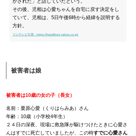
かされた」と話していたという。
その後、児相は心愛ちゃんを自宅に戻す決定をし
ていて、児相は、5日午後6時から経緯を説明する
方針。
フジテレビ引用：https://headlines.yahoo.co.jp/
被害者は娘
被害者は10歳の女の子（長女）
名前：栗原心愛（くりはらみあ）さん
年齢：10歳（小学校4年生）
２４日の深夜、現場に救急隊が駆けつけたときに心愛さ
んはすでに死亡していましたが、この時
すでに心愛さん