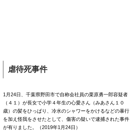
虐待死事件
1月24日、千葉県野田市で自称会社員の栗原勇一郎容疑者
（４１）が長女で小学４年生の心愛さん（みあさん１０
歳）の髪をひっぱり、冷水のシャワーをかけるなどの暴行
を加え怪我をさせたとして、傷害の疑いで逮捕された事件
が有りました。（2019年1月24日）