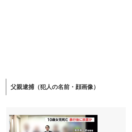
父親逮捕（犯人の名前・顔画像）