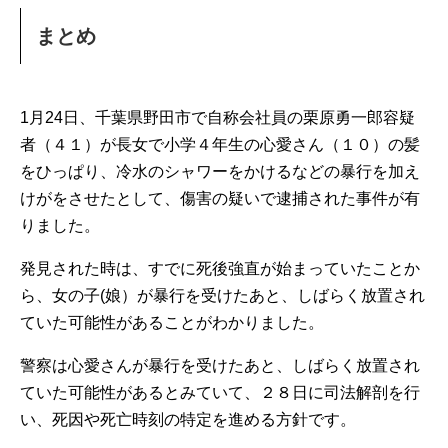
まとめ
1月24日、千葉県野田市で自称会社員の栗原勇一郎容疑
者（４１）が長女で小学４年生の心愛さん（１０）の髪
をひっぱり、冷水のシャワーをかけるなどの暴行を加え
けがをさせたとして、傷害の疑いで逮捕された事件が有
りました。
発見された時は、すでに死後強直が始まっていたことか
ら、女の子(娘）が暴行を受けたあと、しばらく放置され
ていた可能性があることがわかりました。
警察は心愛さんが暴行を受けたあと、しばらく放置され
ていた可能性があるとみていて、２８日に司法解剖を行
い、死因や死亡時刻の特定を進める方針です。