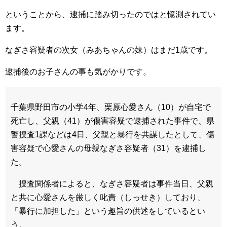
ということから、逮捕に踏み切ったのではと憶測されてい
ます。
なぎさ容疑者の次女（みあちゃんの妹）はまだ1歳です。
逮捕後のお子さんの事も気がかりです。
千葉県野田市の小学4年、栗原心愛さん（10）が自宅で
死亡し、父親（41）が傷害容疑で逮捕された事件で、県
警捜査1課などは4日、父親と暴行を共謀したとして、傷
害容疑で心愛さんの母親なぎさ容疑者（31）を逮捕し
た。
捜査関係者によると、なぎさ容疑者は事件当日、父親
と共に心愛さんを厳しく叱責（しっせき）しており、
「暴行に加担した」という趣旨の供述をしているとい
う。