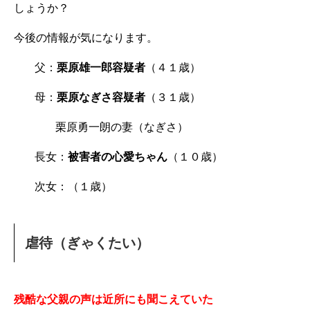
しょうか？
今後の情報が気になります。
父：
栗原雄一郎容疑者
（４１歳）
母：
栗原なぎさ容疑者
（３１歳）
栗原勇一朗の妻（なぎさ）
長女：
被害者の心愛ちゃん
（１０歳）
次女：（１歳）
虐待（ぎゃくたい）
残酷な父親の声は近所にも聞こえていた