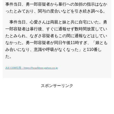
事件当日、勇一郎容疑者から暴行への加担の指示はなか
ったとみており、関与の度合いなどを引き続き調べる。
事件当日、心愛さんは両親と妹と共に自宅にいた。勇
一郎容疑者は暴行後、すぐに通報せず数時間放置してい
たとみられ、なぎさ容疑者もこの間に通報などはしてい
なかった。勇一郎容疑者が同日午後11時すぎ、「娘とも
み合いになり、意識や呼吸がなくなった」と110番し
た。
JIJI.COM引用：https://headlines.yahoo.co.jp
スポンサーリンク