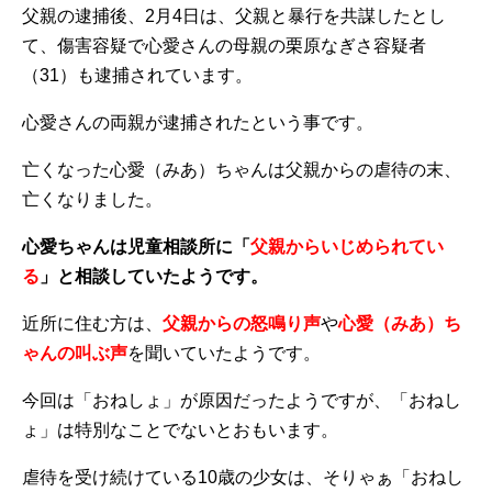
父親の逮捕後、2月4日は、父親と暴行を共謀したとし
て、傷害容疑で心愛さんの母親の栗原なぎさ容疑者
（31）も逮捕されています。
心愛さんの両親が逮捕されたという事です。
亡くなった心愛（みあ）ちゃんは父親からの虐待の末、
亡くなりました。
心愛ちゃんは児童相談所に「
父親からいじめられてい
る
」と相談していたようです。
近所に住む方は、
父親からの怒鳴り声
や
心愛（みあ）ち
ゃんの叫ぶ声
を聞いていたようです。
今回は「おねしょ」が原因だったようですが、「おねし
ょ」は特別なことでないとおもいます。
虐待を受け続けている10歳の少女は、そりゃぁ「おねし