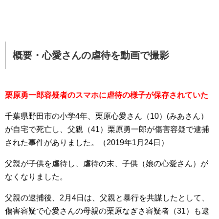
概要・心愛さんの虐待を動画で撮影
栗原勇一郎容疑者のスマホに虐待の様子が保存されていた
千葉県野田市の小学4年、栗原心愛さん（10）(みあさん）
が自宅で死亡し、父親（41）栗原勇一郎が傷害容疑で逮捕
された事件がありました。（2019年1月24日）
父親が子供を虐待し、虐待の末、子供（娘の心愛さん）が
なくなりました。
父親の逮捕後、2月4日は、父親と暴行を共謀したとして、
傷害容疑で心愛さんの母親の栗原なぎさ容疑者（31）も逮