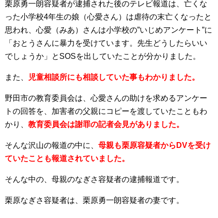
栗原勇一朗容疑者が逮捕された後のテレビ報道は、亡くな
った小学校4年生の娘（心愛さん）は虐待の末亡くなったと
思われ、心愛（みあ）さんは小学校の”いじめアンケート”に
「おとうさんに暴力を受けています。先生どうしたらいい
でしょうか」とSOSを出していたことが分かりました。
また、
児童相談所にも相談していた事もわかりました。
野田市の教育委員会は、心愛さんの助けを求めるアンケー
トの回答を、加害者の父親にコピーを渡していたこともわ
かり、
教育委員会は謝罪の記者会見がありました。
そんな沢山の報道の中に、
母親も栗原容疑者からDVを受け
ていたことも報道されていました。
そんな中の、母親のなぎさ容疑者の逮捕報道です。
栗原なぎさ容疑者は、栗原勇一朗容疑者の妻です。