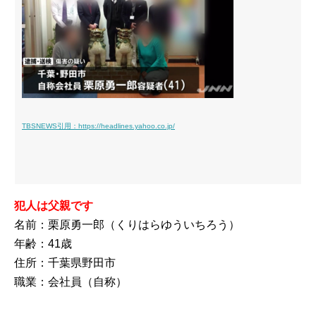
TBSNEWS引用：https://headlines.yahoo.co.jp/
犯人は父親です
名前：栗原勇一郎（くりはらゆういちろう）
年齢：41歳
住所：千葉県野田市
職業：会社員（自称）