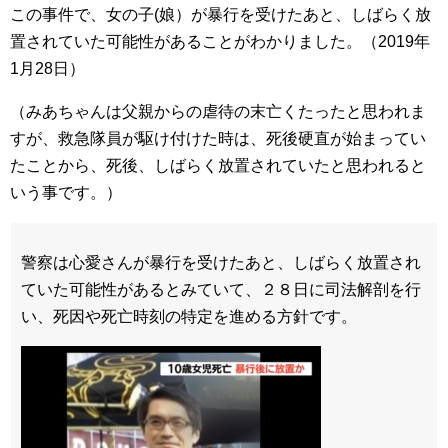
この事件で、女の子(娘）が暴行を受けたあと、しばらく放
置されていた可能性があることがわかりました。（2019年
1月28日）
（みあちゃんは父親からの虐待の末亡くたったと思われま
すが、救急隊員が駆け付けた時は、死後硬直が始まってい
たことから、死後、しばらく放置されていたと思われると
いう事です。）
警察は心愛さんが暴行を受けたあと、しばらく放置され
ていた可能性があるとみていて、２８日に司法解剖を行
い、死因や死亡時刻の特定を進める方針です。