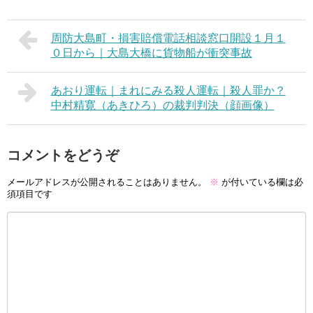
周防大島町・損害賠償電話相談窓口開設１月１
０日から｜大島大橋に貨物船が衝突事故
あおり運転｜まれにみる殺人運転｜殺人罪か？
中村精寛（あきひろ）の裁判判決（顔画像）
コメントをどうぞ
メールアドレスが公開されることはありません。
※
が付いている欄は必
須項目です