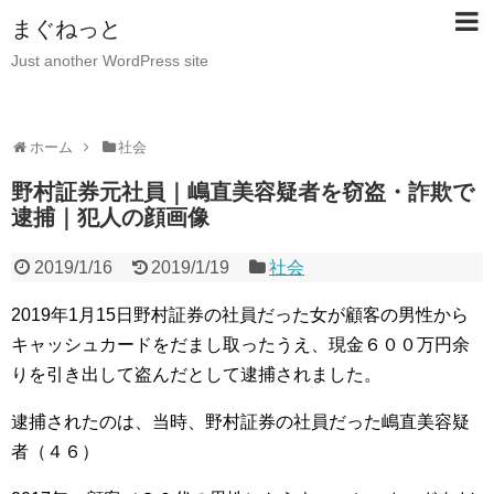
まぐねっと
Just another WordPress site
ホーム
社会
野村証券元社員｜嶋直美容疑者を窃盗・詐欺で
逮捕｜犯人の顔画像
2019/1/16
2019/1/19
社会
2019年1月15日野村証券の社員だった女が顧客の男性から
キャッシュカードをだまし取ったうえ、現金６００万円余
りを引き出して盗んだとして逮捕されました。
逮捕されたのは、当時、野村証券の社員だった嶋直美容疑
者（４６）