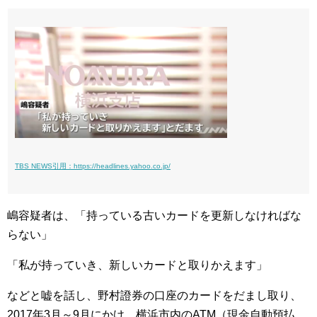
TBS NEWS引用：https://headlines.yahoo.co.jp/
嶋容疑者は、「持っている古いカードを更新しなければな
らない」
「私が持っていき、新しいカードと取りかえます」
などと嘘を話し、野村證券の口座のカードをだまし取り、
2017年3月～9月にかけ、横浜市内のATM（現金自動預払