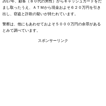
2017年、顧客（８０代の男性）からキャッシュカードをだ
まし取ったうえ、ＡＴＭから現金およそ６２０万円を引き
出し、窃盗と詐欺の疑いが持たれています。
警察は、他にもあわせておよそ５０００万円の余罪がある
とみて調べています。
スポンサーリンク