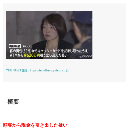
TBS NEWS引用：https://headlines.yahoo.co.jp/
概要
顧客から現金を引き出した疑い