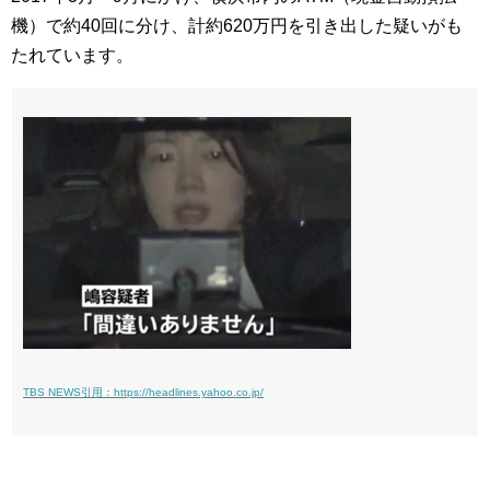
機）で約40回に分け、計約620万円を引き出した疑いがも
たれています。
TBS NEWS引用：https://headlines.yahoo.co.jp/