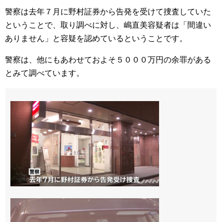
警察は去年７月に野村証券から告発を受けて捜査していた
ということで、取り調べに対し、嶋直美容疑者は「間違い
ありません」と容疑を認めているということです。
警察は、他にもあわせておよそ５０００万円の余罪がある
とみて調べています。