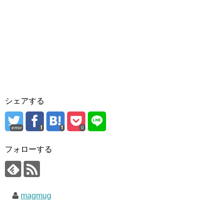
シェアする
error
0
フォローする
magmug