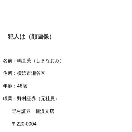
犯人は（顔画像）
名前：嶋直美（しまなおみ）
住所：横浜市瀬谷区
年齢：46歳
職業：野村証券（元社員）
野村証券 横浜支店
〒220-0004