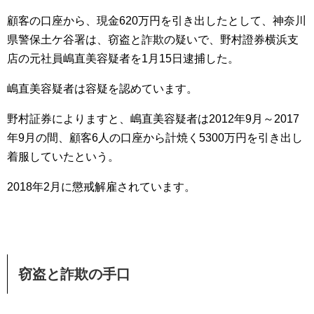
顧客の口座から、現金620万円を引き出したとして、神奈川
県警保土ケ谷署は、窃盗と詐欺の疑いで、野村證券横浜支
店の元社員嶋直美容疑者を1月15日逮捕した。
嶋直美容疑者は容疑を認めています。
野村証券によりますと、嶋直美容疑者は2012年9月～2017
年9月の間、顧客6人の口座から計焼く5300万円を引き出し
着服していたという。
2018年2月に懲戒解雇されています。
窃盗と詐欺の手口