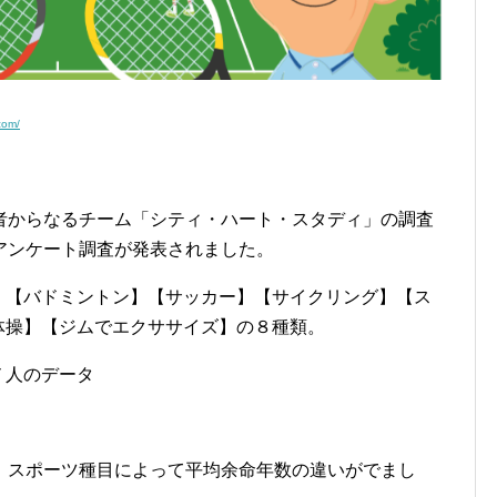
.com/
者からなるチーム「シティ・ハート・スタディ」の調査
アンケート調査が発表されました。
】【バドミントン】【サッカー】【サイクリング】【ス
体操】【ジムでエクササイズ】の８種類。
７人のデータ
、スポーツ種目によって平均余命年数の違いがでまし