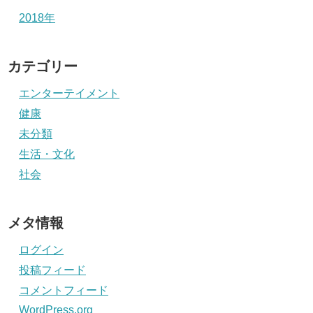
2018年
カテゴリー
エンターテイメント
健康
未分類
生活・文化
社会
メタ情報
ログイン
投稿フィード
コメントフィード
WordPress.org