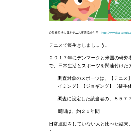
公益社団法人日本テニス事業協会引用：
http://www.jtia-tennis
テニスで長生きしましょう。
２０１７年にデンマークと米国の研究
で、日常生活とスポーツを関連付けた
調査対象のスポーツは、【テニス
イミング】【ジョギング】【徒手
調査に設定した該当者の、８５７
期間は、約２５年間
日常運動をしていない人と比べた結果