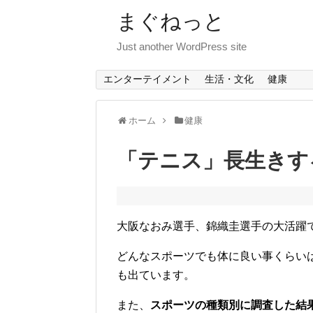
まぐねっと
Just another WordPress site
エンターテイメント
生活・文化
健康
ホーム
健康
「テニス」長生きす
大阪なおみ選手、錦織圭選手の大活躍
どんなスポーツでも体に良い事くらい
も出ています。
また、
スポーツの種類別に調査した結