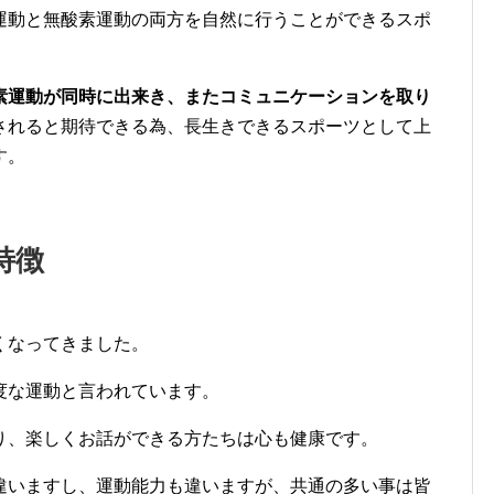
運動と無酸素運動の両方を自然に行うことができるスポ
素運動が同時に出来き、またコミュニケーションを取り
されると期待できる為、長生きできるスポーツとして上
す。
特徴
くなってきました。
度な運動と言われています。
り、楽しくお話ができる方たちは心も健康です。
違いますし、運動能力も違いますが、共通の多い事は皆