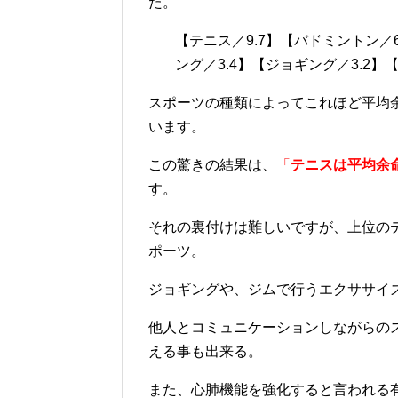
た。
【テニス／9.7】【バドミントン／6
ング／3.4】【ジョギング／3.2】
スポーツの種類によってこれほど平均
います。
この驚きの結果は
、
「
テニスは平均余
す。
それの裏付けは難しいですが、上位の
ポーツ。
ジョギングや、ジムで行うエクササイ
他人とコミュニケーションしながらの
える事も出来る。
また、心肺機能を強化すると言われる