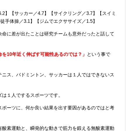
.2】【サッカー／4.7】【サイクリング／3.7】【スイミ
【徒手体操／3.1】【ジムでエクササイズ／1.5】
余命に差が出たことは研究チームも意外だったと話して
命を10年近く伸ばす可能性あるのでは？」
という事で
テニス、バドミントン、サッカーは１人ではできないス
ズは１人でするスポーツです。
スポーツに、何か良い結果を出す要因があるのではと考
有酸素運動と、瞬発的な動きで筋力を鍛える無酸素運動