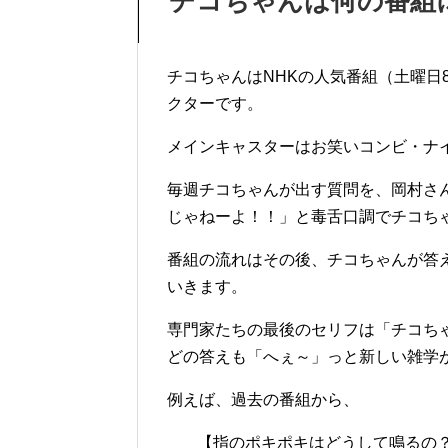
チコちゃんは何の番組
チコちゃんはNHKの人気番組（土曜日
クターです。
メインキャスターはお笑いコンビ・ナ
毎週チコちゃんが出す質問を、岡村さ
じゃねーよ！！」と毒舌口調でチコち
番組の流れはその後、チコちゃんが答
いきます。
専門家たちの最後のセリフは「チコち
どの答えも「へぇ～」っと新しい雑学
例えば、過去の番組から、
【指のポキポキはどうして鳴るの