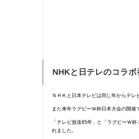
NHKと日テレのコラ
ＮＨＫと日本テレビは同じ年からテレ
また来年ラグビーＷ杯日本大会の開催
「テレビ放送65年」と「ラグビーＷ
れました。