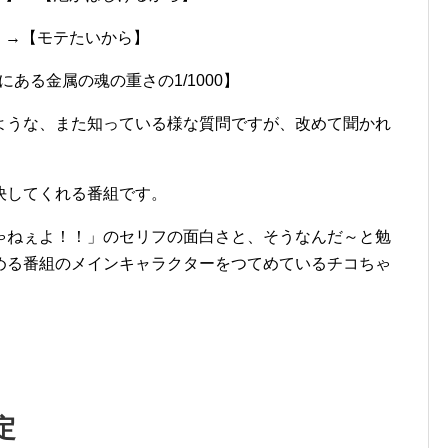
】→【モテたいから】
ある金属の魂の重さの1/1000】
ような、また知っている様な質問ですが、改めて聞かれ
決してくれる番組です。
ゃねぇよ！！」のセリフの面白さと、そうなんだ～と勉
める番組のメインキャラクターをつてめているチコちゃ
定