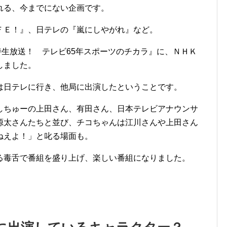
れる、今までにない企画です。
ＦＥ！』、日テレの『嵐にしやがれ』など。
時生放送！ テレビ65年スポーツのチカラ』に、ＮＨＫ
しました。
は日テレに行き、他局に出演したということです。
しちゅーの上田さん、有田さん、日本テレビアナウンサ
源太さんたちと並び、チコちゃんは江川さんや上田さん
ねえよ！」と叱る場面も。
る毒舌で番組を盛り上げ、楽しい番組になりました。