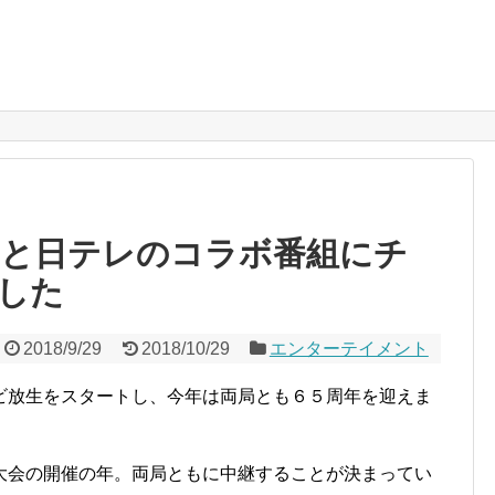
Kと日テレのコラボ番組にチ
した
2018/9/29
2018/10/29
エンターテイメント
ビ放生をスタートし、今年は両局とも６５周年を迎えま
大会の開催の年。両局ともに中継することが決まってい