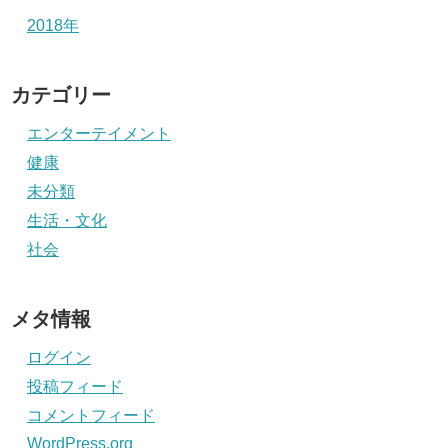
2018年
カテゴリー
エンターテイメント
健康
未分類
生活・文化
社会
メタ情報
ログイン
投稿フィード
コメントフィード
WordPress.org