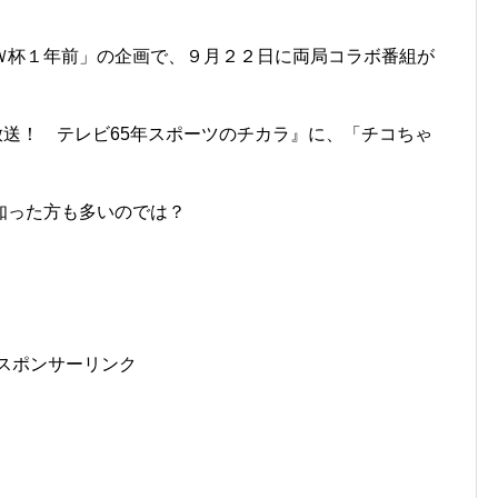
Ｗ杯１年前」の企画で、９月２２日に両局コラボ番組が
放送！ テレビ65年スポーツのチカラ』に、「チコちゃ
知った方も多いのでは？
スポンサーリンク