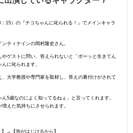
に出演しているキャラクター？
8：15）の『チコちゃんに叱られる！』でメインキャラ
インティナインの岡村隆史さん。
んやゲストに問い、答えられないと「ボーッと生きてん
ゃんに叱られます。
え、大学教授や専門家を取材し、答えの裏付けがされて
ゃん5歳なのによく知ってるねぇ」と言ってくれます。
が増えた気持ちにさせられます。
？】→【泡がはじけるから】