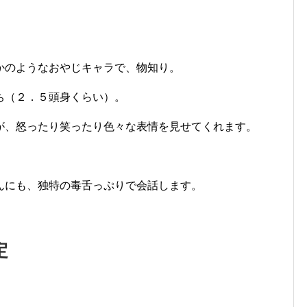
かのようなおやじキャラで、物知り。
ち（２．５頭身くらい）。
が、怒ったり笑ったり色々な表情を見せてくれます。
んにも、独特の毒舌っぷりで会話します。
定
」