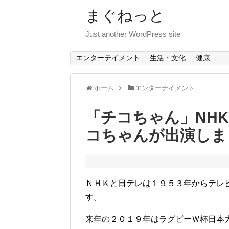
まぐねっと
Just another WordPress site
エンターテイメント
生活・文化
健康
ホーム
エンターテイメント
「チコちゃん」NH
コちゃんが出演しま
ＮＨＫと日テレは１９５３年からテレ
す。
来年の２０１９年はラグビーＷ杯日本