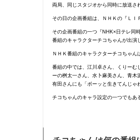
両局、同じスタジオから同時に放送さ
その日の企画番組は、ＮＨＫの『ＬＩ
その企画番組の一つ『NHK×日テレ同
番組のキャラクターチコちゃんが出演
ＮＨＫ番組のキャラクターチコちゃん
番組の中では、江川卓さん、くりーむ
ーの桝太一さん、水卜麻美さん、青木
有田さんにも「ボーッと生きてんじゃ
チコちゃんのキャラ設定の一つでもあ