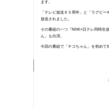
ます。
「テレビ放送６５周年」と「ラグビー
放送されました。
その番組の一つ『NHK×日テレ同時生
ん」も出演。
今回の番組で「チコちゃん」を初めて