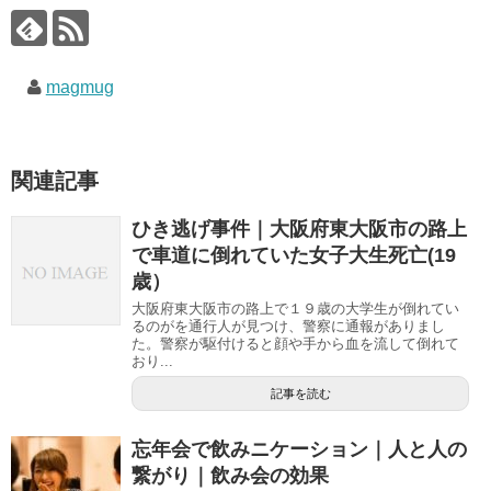
magmug
関連記事
ひき逃げ事件｜大阪府東大阪市の路上
で車道に倒れていた女子大生死亡(19
歳）
大阪府東大阪市の路上で１９歳の大学生が倒れてい
るのがを通行人が見つけ、警察に通報がありまし
た。警察が駆付けると顔や手から血を流して倒れて
おり...
記事を読む
忘年会で飲みニケーション｜人と人の
繋がり｜飲み会の効果