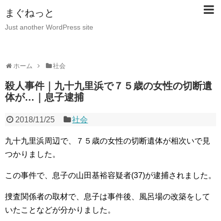
まぐねっと
Just another WordPress site
ホーム
社会
殺人事件｜九十九里浜で７５歳の女性の切断遺
体が…｜息子逮捕
2018/11/25
社会
九十九里浜周辺で、７５歳の女性の切断遺体が相次いで見
つかりました。
この事件で、息子の山田基裕容疑者(37)が逮捕されました。
捜査関係者の取材で、息子は事件後、風呂場の改築をして
いたことなどが分かりました。