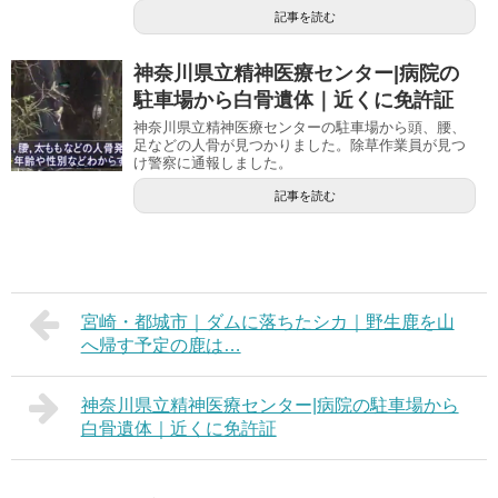
記事を読む
神奈川県立精神医療センター|病院の
駐車場から白骨遺体｜近くに免許証
神奈川県立精神医療センターの駐車場から頭、腰、
足などの人骨が見つかりました。除草作業員が見つ
け警察に通報しました。
記事を読む
宮崎・都城市｜ダムに落ちたシカ｜野生鹿を山
へ帰す予定の鹿は…
神奈川県立精神医療センター|病院の駐車場から
白骨遺体｜近くに免許証