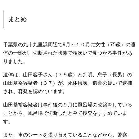
まとめ
千葉県の九十九里浜周辺で9月～１０月に女性（
75
歳）の遺
体の一部が、切断された状態で相次いで見つかる事件があ
りました。
遺体は、山田容子さん（７５歳）と判明、息子（長男）の
山田基裕容疑者（３７）が、死体損壊・遺棄の疑いで逮捕
され、容疑を認めています。
山田基裕容疑者は事件後の９月に風呂場の改築をしている
ことから、風呂場で切断したとみて捜査をすすめていま
す。
また、車のシートを張り替えていることなどから、
警察