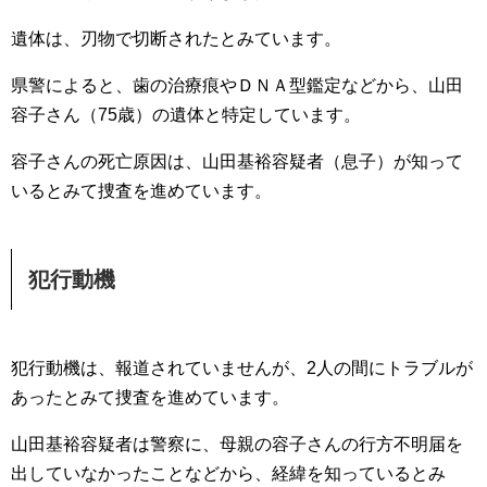
遺体は、刃物で切断されたとみています。
県警によると、歯の治療痕やＤＮＡ型鑑定などから、山田
容子さん（75歳）の遺体と特定しています。
容子さんの死亡原因は、山田基裕容疑者（息子）が知って
いるとみて捜査を進めています。
犯行動機
犯行動機は、報道されていませんが、2人の間にトラブルが
あったとみて捜査を進めています。
山田基裕容疑者は警察に、母親の容子さんの行方不明届を
出していなかったことなどから、経緯を知っているとみ