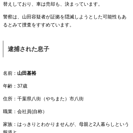
替えしており、車は売却も、決まっています。
警察は、山田容疑者が証拠を隠滅しようとした可能性もあ
るとみて捜査をすすめています。
逮捕された息子
名前：
山田基裕
年齢：37歳
住所：千葉県八街（やちまた）市八街
職業：会社員(自称）
家族：はっきりとわかりませんが、母親と2人暮らしという
報道と、