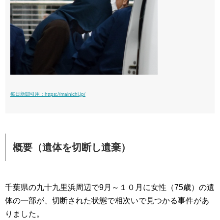
毎日新聞引用：https://mainichi.jp/
概要（遺体を切断し遺棄）
千葉県の九十九里浜周辺で9月～１０月に女性（
75
歳）の遺
体の一部が、切断された状態で相次いで見つかる事件があ
りました。